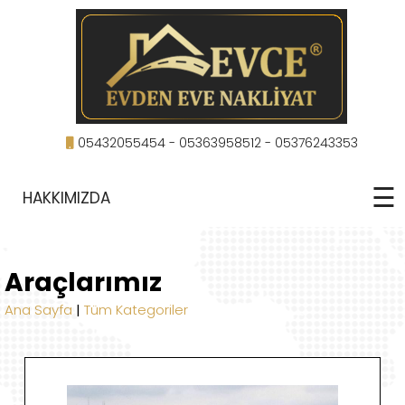
05432055454
- 05363958512
- 05376243353
☰
HAKKIMIZDA
Araçlarımız
Ana Sayfa
|
Tüm Kategoriler