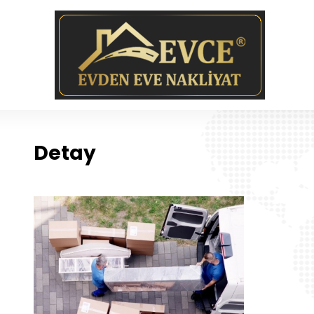
Detay