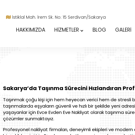
İstiklal Mah. İrem Sk. No: 15 Serdivan/Sakarya
HAKKIMIZDA
HİZMETLER
BLOG
GALERİ
Sakarya’da Taşınma Sürecini Hızlandıran Prof
Taşınmak çoğu kişi için hem heyecan verici hem de stresli bir s
taşınmalarda eşyaların güvenli ve hızlı bir şekilde yeni adr
yaşayanlar için Evce Evden Eve Nakliyat olarak taşınma sür
çözümler sunmaktayız.
Profesyonel nakliyat firmaları, deneyimli ekipleri ve modern a