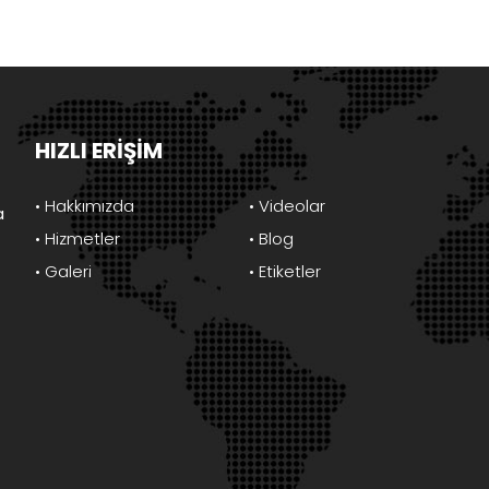
HIZLI ERİŞİM
• Hakkımızda
• Videolar
a
• Hizmetler
• Blog
• Galeri
• Etiketler